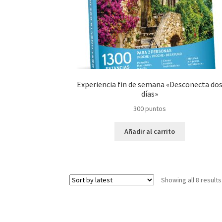
Experiencia fin de semana «Desconecta do
días»
300
puntos
Añadir al carrito
Showing all 8 results