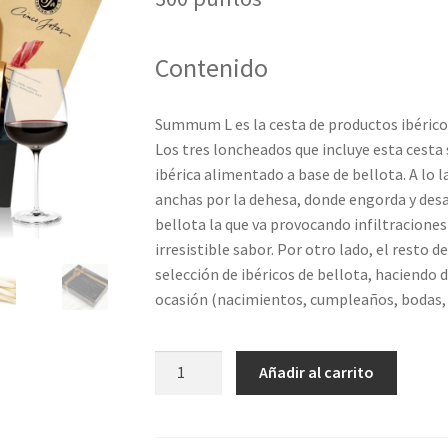
Contenido
Summum L es la cesta de productos ibérico
Los tres loncheados que incluye esta cesta 
ibérica alimentado a base de bellota. A lo 
anchas por la dehesa, donde engorda y desa
bellota la que va provocando infiltraciones
irresistible sabor. Por otro lado, el resto
selección de ibéricos de bellota, haciendo d
ocasión (nacimientos, cumpleaños, bodas
Lote
Añadir al carrito
Productos
gourmet
L