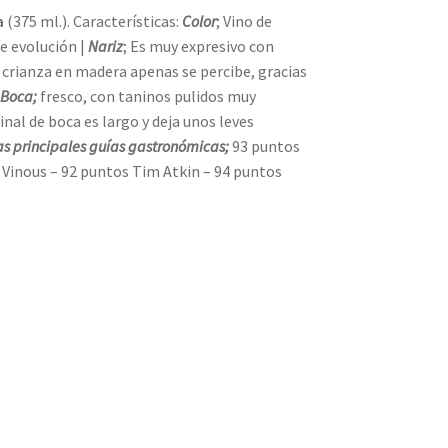
a
(375 ml.). Características:
Color
; Vino de
e evolución |
Nariz
; Es muy expresivo con
a crianza en madera apenas se percibe, gracias
|
Boca;
fresco, con taninos pulidos muy
inal de boca es largo y deja unos leves
as principales guías gastronómicas;
93 puntos
 Vinous – 92 puntos Tim Atkin – 94 puntos