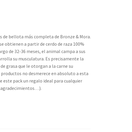
s de bellota más completa de Bronze & Mora.
se obtienen a partir de cerdo de raza 100%
largo de 32-36 meses, el animal campa a sus
rrolla su musculatura. Es precisamente la
 de grasa que le otorgan a la carne su
 de productos no desmerece en absoluto a esta
e este pack un regalo ideal para cualquier
, agradecimientos…).