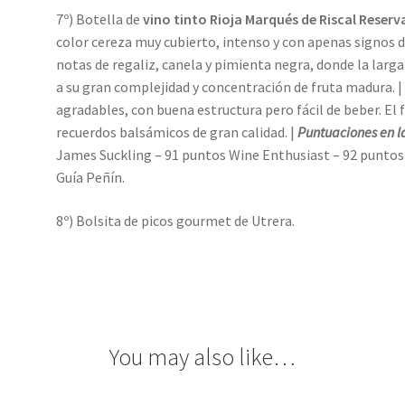
7º) Botella de
vino tinto Rioja Marqués de Riscal Reserv
color cereza muy cubierto, intenso y con apenas signos d
notas de regaliz, canela y pimienta negra, donde la larg
a su gran complejidad y concentración de fruta madura. 
agradables, con buena estructura pero fácil de beber. El f
recuerdos balsámicos de gran calidad. |
Puntuaciones en l
James Suckling – 91 puntos Wine Enthusiast – 92 puntos
Guía Peñín.
8º) Bolsita de picos gourmet de Utrera.
You may also like…