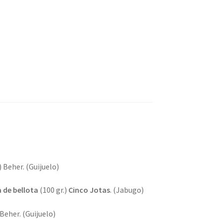
) Beher. (Guijuelo)
 de bellota
(100 gr.)
Cinco Jotas
. (Jabugo)
 Beher. (Guijuelo)